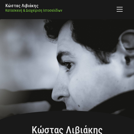
Κώστας Λιβιάκης
Κατασκευή & Διαχείριση Ιστοσελίδων
ΥΠΗΡΕΣΙΕΣ
ΒΙΟΓΡΑΦΙΚΟ
PORTFOLIO
ΕΠΙΚΟΙΝΩΝΙΑ
Κώστας Λιβιάκης